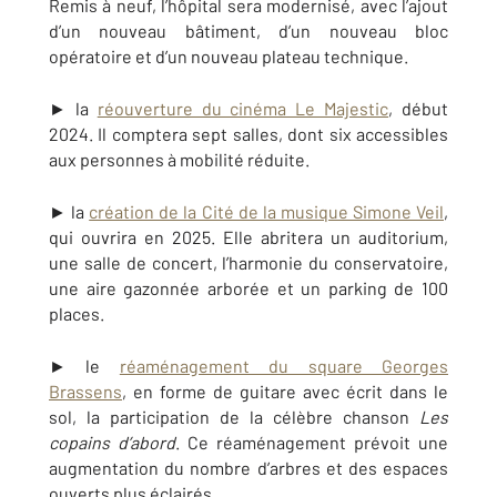
Remis à neuf, l’hôpital sera modernisé, avec l’ajout
d’un nouveau bâtiment, d’un nouveau bloc
opératoire et d’un nouveau plateau technique.
► la
réouverture du cinéma Le Majestic
, début
2024. Il comptera sept salles, dont six accessibles
aux personnes à mobilité réduite.
► la
création de la Cité de la musique Simone Veil
,
qui ouvrira en 2025. Elle abritera un auditorium,
une salle de concert, l’harmonie du conservatoire,
une aire gazonnée arborée
et un parking de 100
places.
► le
réaménagement du square Georges
Brassens
, en forme de guitare avec écrit dans le
sol, la participation de la célèbre chanson
Les
copains d’abord
. Ce réaménagement prévoit une
augmentation du nombre d’arbres et des espaces
ouverts plus éclairés.