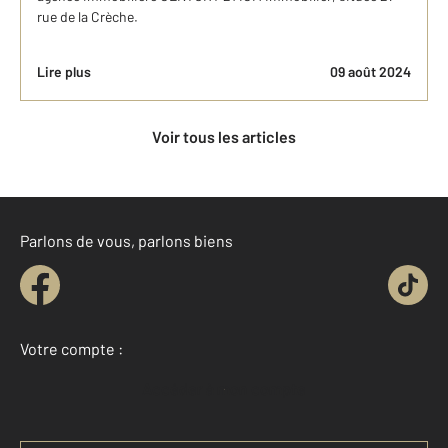
rue de la Crèche.
Lire plus
09 août 2024
Voir tous les articles
Parlons de vous, parlons biens
Votre compte :
Accéder à mon compte