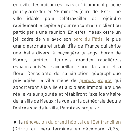
en éviter les nuisances, mais suffisamment proche
pour y accéder en 25 minutes (gare de l’Est). Une
ville idéale pour télétravailler et rejoindre
rapidement la capitale pour rencontrer un client ou
participer à une réunion. En effet, Meaux offre un
joli cadre de vie avec son
parc du Pâtis
,
le plus
grand parc naturel urbain d'Île-de-France qui abrite
une belle diversité paysagère (étangs, bords de
Marne, prairies fleuries, grandes roselières,
espaces boisés…) accueillante pour la faune et la
flore. Consciente de sa situation géographique
privilégiée, la ville mène de
grands projets
qui
apporteront à la ville et aux biens immobiliers une
réelle valeur ajoutée et rétabliront
l’axe identitaire
de la ville de Meaux : la
vue sur la cathédrale depuis
l’entrée sud de la ville
. Parmi ces projets :
►
la
rénovation du grand hôpital de l’Est francilien
(GHEF), qui sera terminée en décembre 2025.