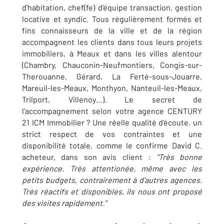
d'habitation, chef(fe) d'équipe transaction, gestion
locative et syndic. Tous régulièrement formés et
fins connaisseurs de la ville et de la région
accompagnent les clients dans tous leurs projets
immobiliers, à Meaux et dans les villes alentour
(Chambry, Chauconin-Neufmontiers, Congis-sur-
Therouanne, Gérard, La Ferté-sous-Jouarre,
Mareuil-les-Meaux, Monthyon, Nanteuil-les-Meaux,
Trilport, Villenoy…). Le secret de
l’accompagnement selon votre agence CENTURY
21 ICM Immobilier ? Une réelle qualité d’écoute, un
strict respect de vos contrai
ntes et une
disponibilité totale, comme le confirme David C.
acheteur, dans son avis client :
“
Très bonne
expérience. Très attentionée, même avec les
petits budgets, contrairement à d'autres agences.
Très réactifs et disponibles, ils nous ont proposé
des visites rapidement.”