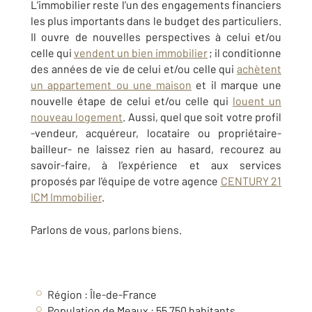
L’immobilier reste l’un des engagements financiers
les plus importants dans le budget des particuliers.
Il ouvre de nouvelles perspectives à celui et/ou
celle qui
vendent un bien immobilier
; il conditionne
des années de vie de celui et/ou celle qui
achètent
un appartement ou une maison
et il marque une
nouvelle étape de celui et/ou celle qui
louent un
nouveau logement
. Aussi, quel que soit votre profil
-vendeur, acquéreur, locataire ou propriétaire-
bailleur- ne laissez rien au hasard, recourez au
savoir-faire, à l’expérience et aux services
proposés par
l'équipe de
votre
agence
CENTURY 21
ICM Immobilier
.
Parlons de vous, parlons biens.
Région :
Île-de-France
Population de Meaux :
55 750
habitants