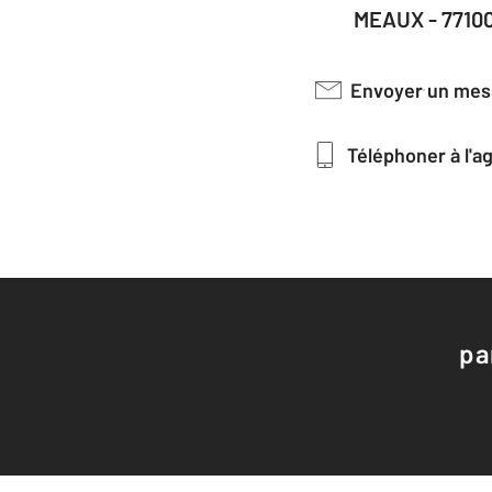
MEAUX - 7710
Envoyer un me
Téléphoner à l'
pa