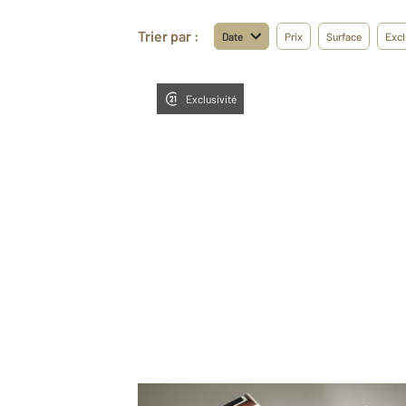
Trier par :
Date
Prix
Surface
Excl
Exclusivité