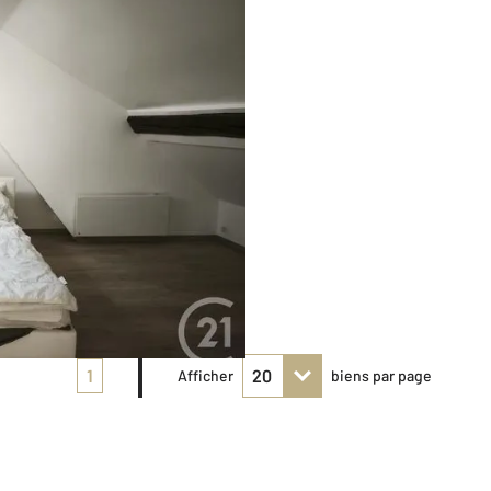
1
Afficher
biens par page