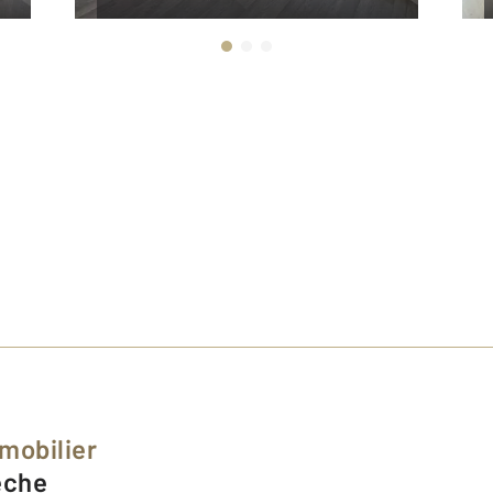
mobilier
rèche