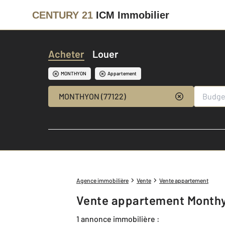
CENTURY 21
ICM Immobilier
Acheter
Louer
MONTHYON
Appartement
MONTHYON (77122)
Agence immobilière
Vente
Vente appartement
Vente appartement Monthy
1 annonce immobilière :