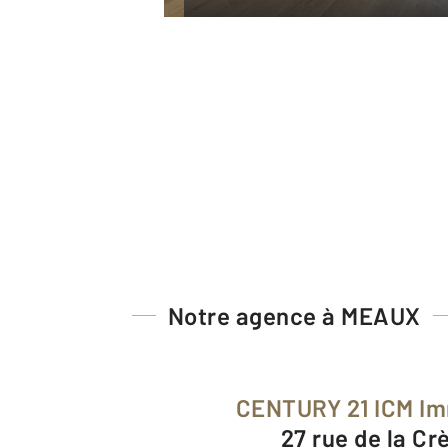
Notre agence à MEAUX
CENTURY 21 ICM Im
27 rue de la C