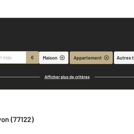
€
Maison
Appartement
Autres 
Afficher plus de critères
on (77122)