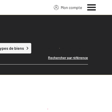
Mon compte
Lancer ma recherche
types de biens
Rechercher par référence
Créer une alerte